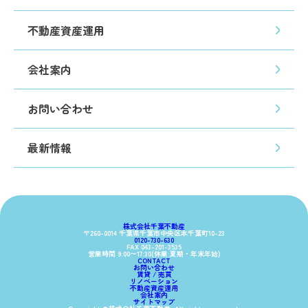
不動産資産運用
会社案内
お問い合わせ
最新情報
株式会社
千葉不動産
〒260-0014 千葉県千葉市中央区本千葉町10-23
0120-730-630
FAX 043-201-3535
営業時間 9:00〜17:30(休業:夏期・年末年始)
CONTACT
お問い合わせ
賃貸 / 売買
リノベーション
不動産資産運用
会社案内
サイトマップ